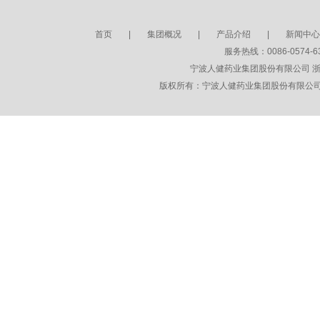
首页
|
集团概况
|
产品介绍
|
新闻中心
服务热线：0086-0574-63
宁波人健药业集团股份有限公司
浙
版权所有：宁波人健药业集团股份有限公