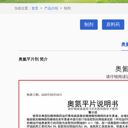
当前位置：
首页
>
产品介绍
> 制剂
制剂
原料药
奥
奥氮平片剂 简介
奥
请仔细阅读